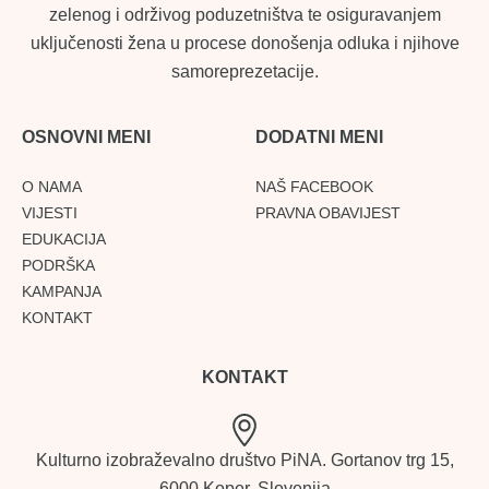
zelenog i održivog poduzetništva te osiguravanjem
uključenosti žena u procese donošenja odluka i njihove
samoreprezetacije.
OSNOVNI MENI
DODATNI MENI
O NAMA
NAŠ FACEBOOK
VIJESTI
PRAVNA OBAVIJEST
EDUKACIJA
PODRŠKA
KAMPANJA
KONTAKT
KONTAKT
Kulturno izobraževalno društvo PiNA. Gortanov trg 15,
6000 Koper, Slovenija