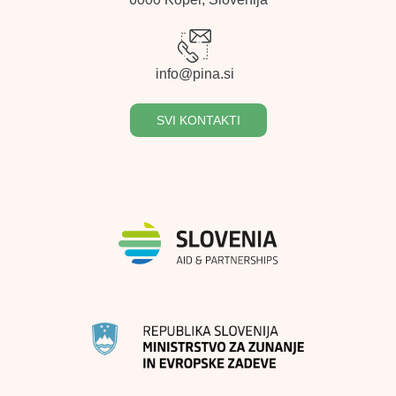
info@pina.si
SVI KONTAKTI