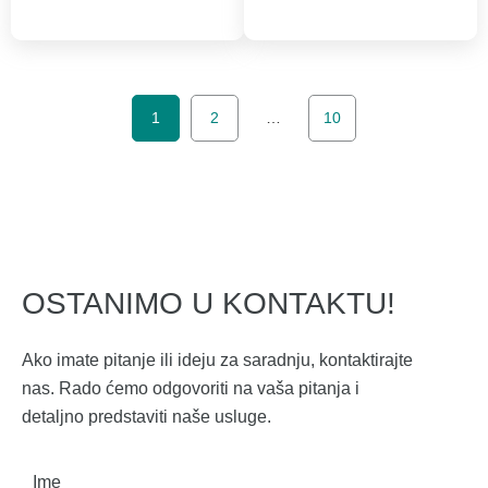
1
2
…
10
OSTANIMO U KONTAKTU!
Ako imate pitanje ili ideju za saradnju, kontaktirajte
nas. Rado ćemo odgovoriti na vaša pitanja i
detaljno predstaviti naše usluge.
Ime