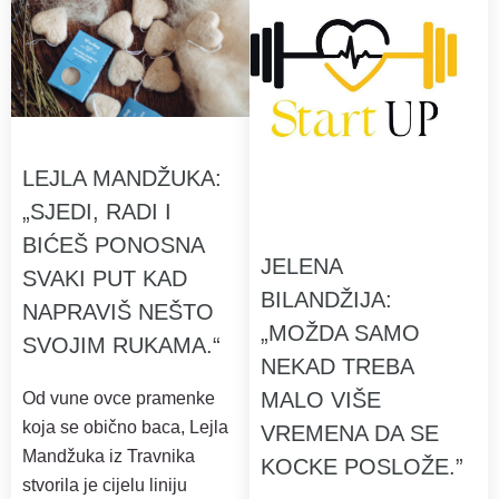
LEJLA MANDŽUKA:
„SJEDI, RADI I
BIĆEŠ PONOSNA
JELENA
SVAKI PUT KAD
BILANDŽIJA:
NAPRAVIŠ NEŠTO
„MOŽDA SAMO
SVOJIM RUKAMA.“
NEKAD TREBA
MALO VIŠE
Od vune ovce pramenke
koja se obično baca, Lejla
VREMENA DA SE
Mandžuka iz Travnika
KOCKE POSLOŽE.”
stvorila je cijelu liniju