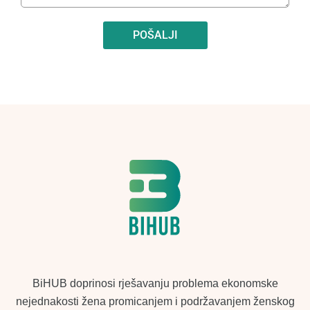
POŠALJI
BiHUB doprinosi rješavanju problema ekonomske
nejednakosti žena promicanjem i podržavanjem ženskog