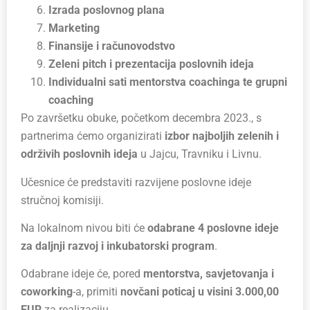
Izrada poslovnog plana
Marketing
Finansije i računovodstvo
Zeleni pitch i prezentacija poslovnih ideja
Individualni sati mentorstva coachinga te grupni
coaching
Po završetku obuke, početkom decembra 2023., s
partnerima ćemo organizirati
izbor najboljih zelenih i
održivih poslovnih ideja
u Jajcu, Travniku i Livnu.
Učesnice će predstaviti razvijene poslovne ideje
stručnoj komisiji.
Na lokalnom nivou biti će
odabrane 4 poslovne ideje
za daljnji razvoj i inkubatorski program
.
Odabrane ideje će, pored
mentorstva, savjetovanja i
coworking
-a, primiti
novčani poticaj u visini 3.000,00
EUR
za realizaciju.