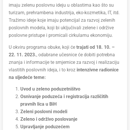
imaju zelenu poslovnu ideju u oblastima kao što su
turizam, prehrambena industrija, eko-kozmetika, IT, itd.
Tražimo ideje koje imaju potencijal za razvoj zelenih
poslovnih modela, koji bi uključivali zelene i održive
poslovne pristupe i promicali cirkularnu ekonomiju.
U okviru programa obuke, koji će
trajati od 18. 10. –
22. 11. 2023.
, odabrane učesnice će dobiti potrebna
znanja i informacije te smjernice za razvoj i realizaciju
vlastitih poslovnih ideja, i to kroz
intenzivne radionice
na sljedeće teme:
Uvod u zeleno poduzetništvo
Osnivanje poduzeća i registracija različitih
pravnih lica u BiH
Zeleni poslovni modeli
Zeleno i održivo poslovanje
Upravljanje poduzećem