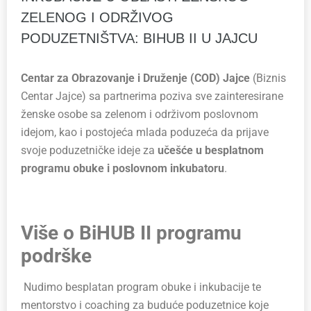
ZELENOG I ODRŽIVOG
PODUZETNIŠTVA: BIHUB II U JAJCU
Centar za Obrazovanje i Druženje (COD) Jajce
(Biznis
Centar Jajce) sa partnerima poziva sve zainteresirane
ženske osobe sa zelenom i održivom poslovnom
idejom, kao i postojeća mlada poduzeća da prijave
svoje poduzetničke ideje za
učešće u besplatnom
programu obuke i poslovnom inkubatoru
.
Više o BiHUB II programu
podrške
Nudimo besplatan program obuke i inkubacije te
mentorstvo i coaching za buduće poduzetnice koje