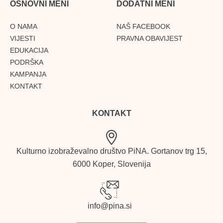
OSNOVNI MENI
DODATNI MENI
O NAMA
NAŠ FACEBOOK
VIJESTI
PRAVNA OBAVIJEST
EDUKACIJA
PODRŠKA
KAMPANJA
KONTAKT
KONTAKT
Kulturno izobraževalno društvo PiNA. Gortanov trg 15,
6000 Koper, Slovenija
info@pina.si